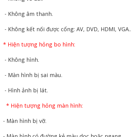
- Không âm thanh.
- Không kết nối được cổng: AV, DVD, HDMI, VGA..
* Hiện tượng hỏng bo hình:
- Không hình.
- Màn hình bị sai màu.
- Hình ảnh bị lát.
* Hiện tượng hỏng màn hình:
- Màn hình bị vỡ.
- Màn hình có đường kẻ màu dọc hoặc ngang.