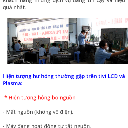
khách hàng những dịch vụ đáng tin cậy và hiệu
quả nhất.
Hiện tượng hư hỏng thường gặp trên tivi LCD và
Plasma:
* Hiện tượng hỏng bo nguồn:
- Mất nguồn (không vô điện).
- Máy đang hoạt động tự tắt nguồn.