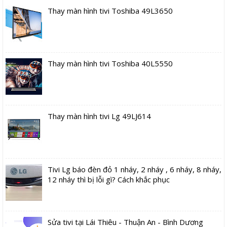
Thay màn hình tivi Toshiba 49L3650
Thay màn hình tivi Toshiba 40L5550
Thay màn hình tivi Lg 49LJ614
Tivi Lg báo đèn đỏ 1 nháy, 2 nháy , 6 nháy, 8 nháy,
12 nháy thì bị lỗi gì? Cách khắc phục
Sửa tivi tại Lái Thiêu - Thuận An - Bình Dương