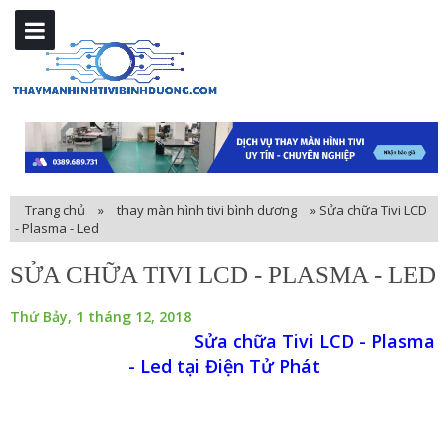
Trang chủ
»
thay màn hình tivi bình dương
»
Sửa chữa Tivi LCD
- Plasma - Led
SỬA CHỮA TIVI LCD - PLASMA - LED
Thứ Bảy, 1 tháng 12, 2018
Sửa chữa Tivi LCD - Plasma
- Led tại Điện Tử Phát