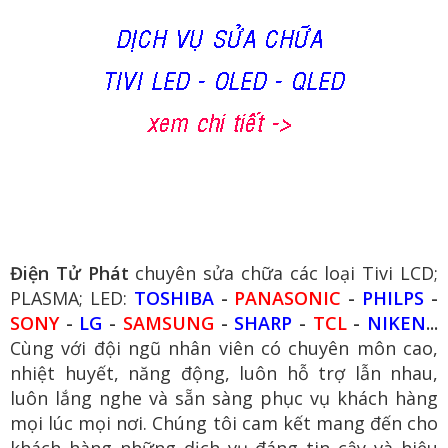
Điện Tử Phát
chuyên sửa chữa các loại Tivi LCD;
PLASMA; LED:
TOSHIBA
-
PANASONIC
-
PHILPS
-
SONY
-
LG
-
SAMSUNG
-
SHARP
-
TCL
-
NIKEN
...
Cùng với đội ngũ nhân viên có chuyên môn cao,
nhiệt huyết, năng động, luôn hỗ trợ lẫn nhau,
luôn lắng nghe và sẵn sàng phục vụ khách hàng
mọi lúc mọi nơi. Chúng tôi cam kết mang đến cho