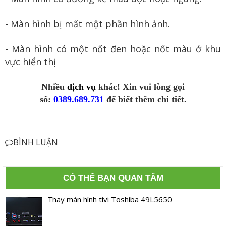
- Màn hình bị mất một phần hình ảnh.
- Màn hình có một nốt đen hoặc nốt màu ở khu
vực hiển thị
Nhiều
dịch vụ
khác! Xin vui lòng gọi
số:
0389.689.731
để biết thêm chi tiết.
BÌNH LUẬN
CÓ THỂ BẠN QUAN TÂM
Thay màn hình tivi Toshiba 49L5650