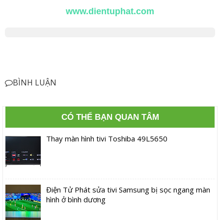
www.dientuphat.com
BÌNH LUẬN
CÓ THỂ BẠN QUAN TÂM
Thay màn hình tivi Toshiba 49L5650
Điện Tử Phát sửa tivi Samsung bị sọc ngang màn
hình ở bình dương