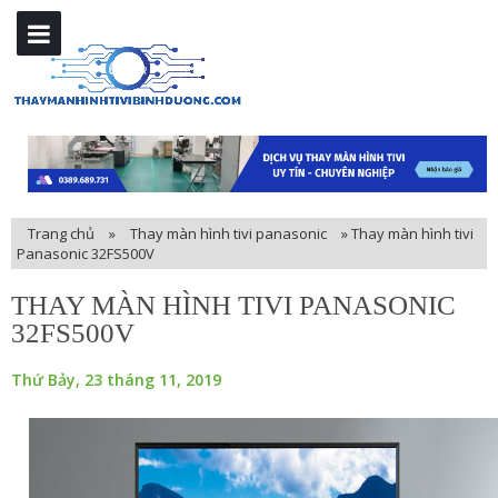
Trang chủ
»
Thay màn hình tivi panasonic
»
Thay màn hình tivi
Panasonic 32FS500V
THAY MÀN HÌNH TIVI PANASONIC
32FS500V
Thứ Bảy, 23 tháng 11, 2019