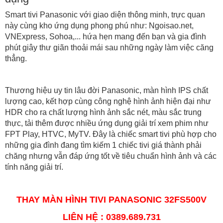
Smart tivi Panasonic với giao diện thông minh, trực quan
này cùng kho ứng dụng phong phú như: Ngoisao.net,
VNExpress, Sohoa,... hứa hẹn mang đến bạn và gia đình
phút giây thư giãn thoải mái sau những ngày làm việc căng
thẳng.
Thương hiệu uy tin lâu đời Panasonic, màn hình IPS chất
lượng cao, kết hợp cùng công nghệ hình ảnh hiện đại như
HDR cho ra chất lượng hình ảnh sắc nét, màu sắc trung
thực, tải thêm được nhiều ứng dụng giải trí xem phim như
FPT Play, HTVC, MyTV. Đây là chiếc smart tivi phù hợp cho
những gia đình đang tìm kiếm 1 chiếc tivi giá thành phải
chăng nhưng vẫn đáp ứng tốt về tiêu chuẩn hình ảnh và các
tính năng giải trí.
THAY MÀN HÌNH TIVI PANASONIC 32FS500V
LIÊN HỆ : 0389.689.731