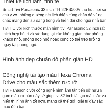
Thiết kế lịch lãm, tinh tế
Smart Tivi Panasonic 32 inch TH-32FS500V thu hút mọi sự
chú ý với những đường nét lịch thiệp cùng chân đế vững
chắc mang đến sự sang trọng và hiện đại cho ngôi nhà bạn.
Tivi HD với kích thước màn hình tivi Panasonic 32 inch rất
thích hợp bố trí và sử dụng tại các không gian như phòng
khách nhỏ, phòng họp nhỏ hoặc cũng có thể treo tường
ngay tại phòng ngủ.
Hình ảnh đẹp chuẩn độ phân giản HD
Công nghệ tái tạo màu Hexa Chroma
Drive cho màu sắc thêm rực rỡ
Tivi Panasonic với công nghệ hình ảnh tân tiến sở hữu 6
gam màu cơ bản này sẽ giúp tivi 32 inch tái tạo màu sắc và
hiển thị hình ảnh tốt hơn, mang cả thế giới giải trí đầy sắc
màu đến bạn.