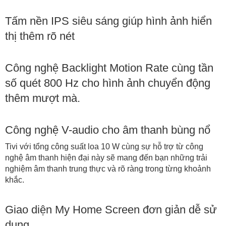
Tấm nền IPS siêu sáng giúp hình ảnh hiển
thị thêm rõ nét
Công nghệ Backlight Motion Rate cùng tần
số quét 800 Hz cho hình ảnh chuyển động
thêm mượt mà.
Công nghệ V-audio cho âm thanh bùng nổ
Tivi với tổng công suất loa 10 W cùng sự hỗ trợ từ công
nghệ âm thanh hiện đại này sẽ mang đến bạn những trải
nghiệm âm thanh trung thực và rõ ràng trong từng khoảnh
khắc.
Giao diện My Home Screen đơn giản dễ sử
dụng