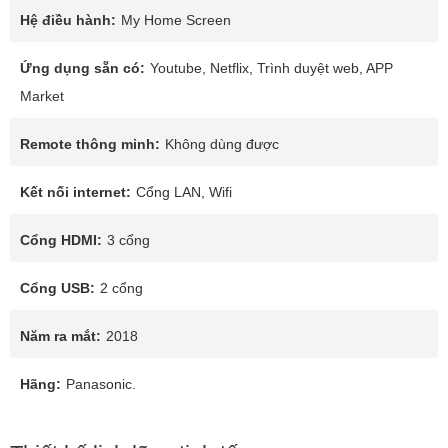
Hệ điều hành:
My Home Screen
Ứng dụng sẵn có:
Youtube, Netflix, Trình duyệt web, APP
Market
Remote thông minh:
Không dùng được
Kết nối internet:
Cổng LAN, Wifi
Cổng HDMI:
3 cổng
Cổng USB:
2 cổng
Năm ra mắt:
2018
Hãng:
Panasonic.