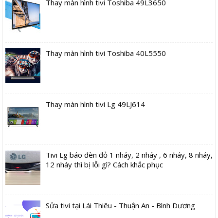
Thay màn hình tivi Toshiba 49L3650
Thay màn hình tivi Toshiba 40L5550
Thay màn hình tivi Lg 49LJ614
Tivi Lg báo đèn đỏ 1 nháy, 2 nháy , 6 nháy, 8 nháy,
12 nháy thì bị lỗi gì? Cách khắc phục
Sửa tivi tại Lái Thiêu - Thuận An - Bình Dương