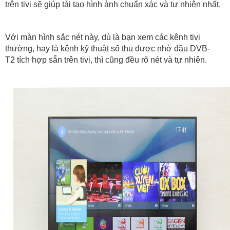
trên tivi sẽ giúp tái tạo hình ảnh chuẩn xác và tự nhiên nhất.
Với màn hình sắc nét này, dù là bạn xem các kênh tivi
thường, hay là kênh kỹ thuật số thu được nhờ đầu DVB-
T2 tích hợp sẵn trên tivi, thì cũng đều rõ nét và tự nhiên.