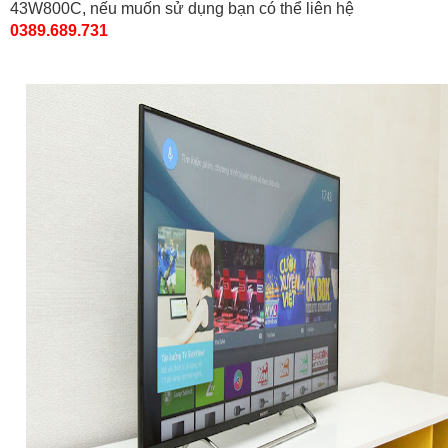
43W800C, nếu muốn sử dụng bạn có thể liên hệ
0389.689.731