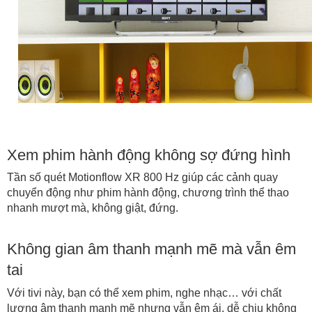
Xem phim hành động không sợ đứng hình
Tần số quét Motionflow XR 800 Hz giúp các cảnh quay
chuyển động như phim hành động, chương trình thể thao
nhanh mượt mà, không giật, đứng.
Không gian âm thanh mạnh mẽ mà vẫn êm
tai
Với tivi
này,
bạn có thể xem phim, nghe nhạc… với chất
lượng âm thanh mạnh mẽ nhưng vẫn êm ái, dễ chịu không