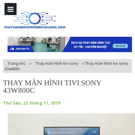
Trang chủ
»
Thay màn hình tivi sony
»
Thay màn hình tivi sony
43w800c
THAY MÀN HÌNH TIVI SONY
43W800C
Thứ Sáu, 22 tháng 11, 2019