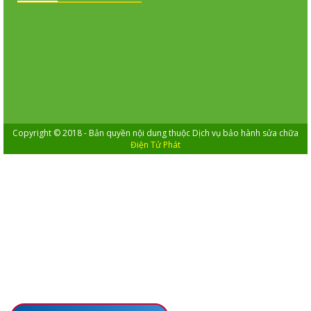
Copyright © 2018 - Bản quyền nội dung thuộc Dịch vụ bảo hành sửa chữa
Điện Tử Phát