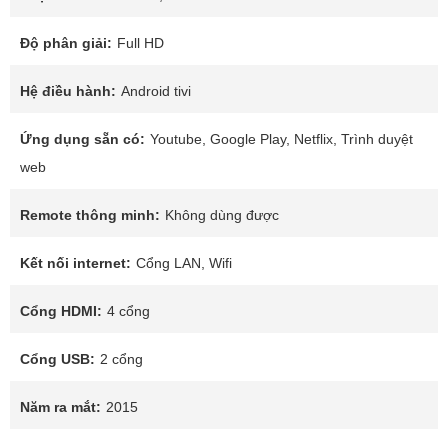
Độ phân giải:
Full HD
Hệ điều hành:
Android tivi
Ứng dụng sẵn có:
Youtube, Google Play, Netflix, Trình duyệt
web
Remote thông minh:
Không dùng được
Kết nối internet:
Cổng LAN, Wifi
Cổng HDMI:
4 cổng
Cổng USB:
2 cổng
Năm ra mắt:
2015