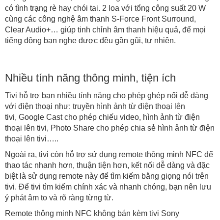
có tình trạng rè hay chói tai. 2 loa với tổng công suất 20 W
cùng các công nghệ âm thanh S-Force Front Surround,
Clear Audio+… giúp tinh chỉnh âm thanh hiệu quả, để mọi
tiếng động bạn nghe được đều gần gũi, tự nhiên.
Nhiều tính năng thông minh, tiện ích
Tivi hỗ trợ bạn nhiều tính năng cho phép ghép nối dễ dàng
với điện thoại như: truyền hình ảnh từ điện thoại lên
tivi, Google Cast cho phép chiếu video, hình ảnh từ điện
thoại lên tivi, Photo Share cho phép chia sẻ hình ảnh từ điện
thoại lên tivi…..
Ngoài ra, tivi còn hỗ trợ sử dụng remote thông minh NFC để
thao tác nhanh hơn, thuận tiện hơn, kết nối dễ dàng và đặc
biệt là sử dụng remote này để tìm kiếm bằng giọng nói trên
tivi. Để tivi tìm kiếm chính xác và nhanh chóng, bạn nên lưu
ý phát âm to và rõ ràng từng từ.
Remote thông minh NFC không bán kèm tivi Sony