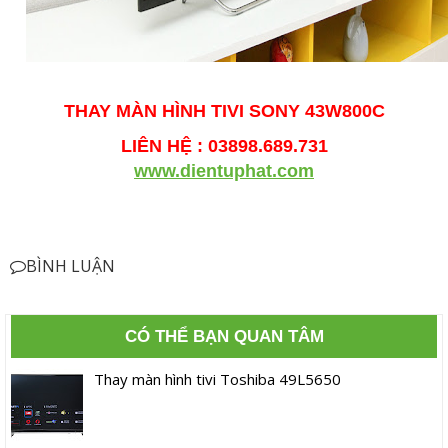
THAY MÀN HÌNH TIVI SONY 43W800C
LIÊN HỆ : 03898.689.731
www.dientuphat.com
BÌNH LUẬN
CÓ THỂ BẠN QUAN TÂM
Thay màn hình tivi Toshiba 49L5650