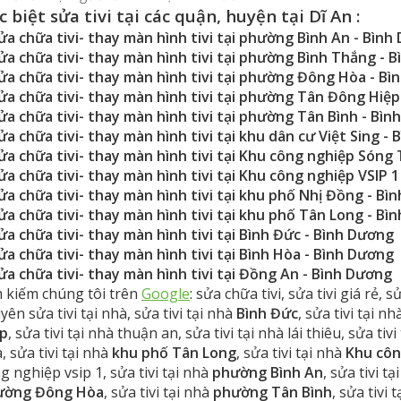
c biệt sửa tivi tại các quận, huyện tại Dĩ An :
ửa chữa tivi- thay màn hình tivi tại phường Bình An
- Bình
ửa chữa tivi- thay màn hình tivi tại phường Bình Thắng
- 
ửa chữa tivi- thay màn hình tivi tại phường Đông Hòa
- Bì
ửa chữa tivi- thay màn hình tivi tại phường Tân Đông Hiệp
ửa chữa tivi- thay màn hình tivi tại phường Tân Bình
- Bìn
ửa chữa tivi- thay màn hình tivi tại khu dân cư Việt Sing
- 
ửa chữa tivi- thay màn hình tivi tại Khu công nghiệp Sóng
ửa chữa tivi- thay màn hình tivi tại Khu công nghiệp VSIP 1
ửa chữa tivi- thay màn hình tivi tại khu phố Nhị Đồng
- Bì
ửa chữa tivi- thay màn hình tivi tại khu phố Tân Long
- Bì
ửa chữa tivi- thay màn hình tivi tại Bình
Đức
- Bình Dương
ửa chữa tivi- thay màn hình tivi tại Bình Hòa
- Bình Dương
ửa chữa tivi- thay màn hình tivi tại Đồng An
- Bình Dương
 kiếm chúng tôi trên
Google
: sửa chữa tivi, sửa tivi giá rẻ, 
yên sửa tivi tại nhà, sửa tivi tại nhà
Bình
Đức
, sửa tivi tại nh
ệp
, sửa tivi tại nhà thuận an, sửa tivi tại nhà lái thiêu, sửa ti
, sửa tivi tại nhà
khu phố Tân Long
, sửa tivi tại nhà
Khu côn
g nghiệp vsip 1, sửa tivi tại nhà
phường Bình An
, sửa tivi t
ường Đông Hòa
, sửa tivi tại nhà
phường Tân Bình
, sửa tivi 