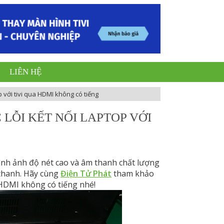
LIÊN HỆ
 với tivi qua HDMI không có tiếng
LỖI KẾT NỐI LAPTOP VỚI
ình ảnh độ nét cao và âm thanh chất lượng
 thanh. Hãy cùng
Điện Tử Phát
tham khảo
a HDMI không có tiếng nhé!