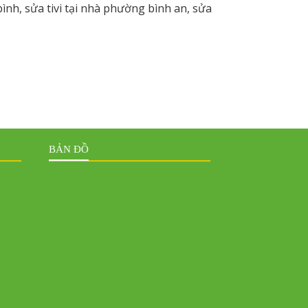
bình, sửa tivi tại nhà phường bình an, sửa
BẢN ĐỒ