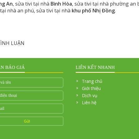
ng An
, sửa tivi tại nhà
Bình Hòa
, sửa tivi tại nhà phường an 
i tại nhà an phú, sửa tivi tại nhà
khu phố Nhị Đồng
.
ÌNH LUẬN
N BÁO GIÁ
LIÊN KẾT NHANH
Trang chủ
Giới thiệu
Dịch vụ
Liên hệ