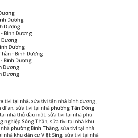
 Dương
Bình Dương
nh Dương
- Bình Dương
h Dương
Bình Dương
 Thần
- Bình Dương
- Bình Dương
nh Dương
nh Dương
sửa tivi tại nhà, sửa tivi tận nhà bình dương ,
à dĩ an, sửa tivi tại nhà
phường Tân Đông
vi tại nhà thủ dầu một, sửa tivi tại nhà phú
g nghiệp Sóng Thần
, sửa tivi tại nhà khu
ại nhà
phường Bình Thắng
, sửa tivi tại nhà
tại nhà
khu dân cư Việt Sing
, sửa tivi tại nhà