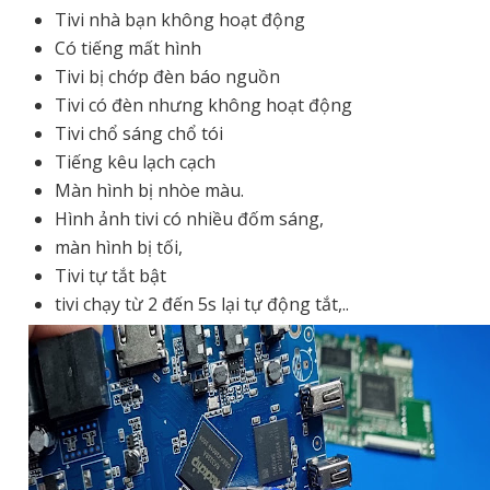
Tivi nhà bạn không hoạt động
Có tiếng mất hình
Tivi bị chớp đèn báo nguồn
Tivi có đèn nhưng không hoạt động
Tivi chổ sáng chổ tói
Tiếng kêu lạch cạch
Màn hình bị nhòe màu.
Hình ảnh tivi có nhiều đốm sáng,
màn hình bị tối,
Tivi tự tắt bật
tivi chạy từ 2 đến 5s lại tự động tắt,..