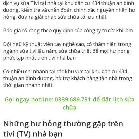
dịch vụ sửa Tivi tại nhà tại khu dân cư 434 thuận an bình
dương, kiểm tra và chẩn đoán chính xác nguyên nhân hư
hỏng, đưa ra giải pháp sửa chữa tối ưu nhất
Báo giá rõ ràng theo quy định của công ty trước khi làm
Đội ngũ kỹ thuật viên tay nghề cao, có thâm niên trong
ngành sửa tivi lâu năm, sửa chữa triệt để mọi hư hỏng
phức tạp nhất trên tivi nhà bạn
Có nhiều chi nhánh tại các khu vực tại khu dân cư 434
thuận an bình dương, hỗ trợ khách hàng tận nhà trong
thời gian nhanh nhất
Gọi ngay hotline: 0389.689.731 để đặt lịch sửa
chữa
Những hư hỏng thường gặp trên
tivi (TV) nhà bạn