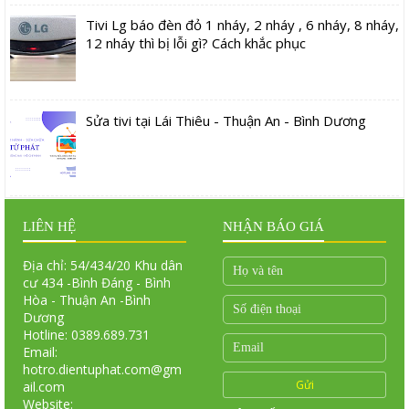
Tivi Lg báo đèn đỏ 1 nháy, 2 nháy , 6 nháy, 8 nháy,
12 nháy thì bị lỗi gì? Cách khắc phục
Sửa tivi tại Lái Thiêu - Thuận An - Bình Dương
LIÊN HỆ
NHẬN BÁO GIÁ
Địa chỉ: 54/434/20 Khu dân
cư 434 -Bình Đáng - Bình
Hòa - Thuận An -Bình
Dương
Hotline: 0389.689.731
Email:
hotro.dientuphat.com@gm
ail.com
Website: