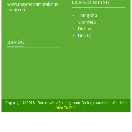
LIÊN KẾT NHANH
www.thaymanhinhtivibinhd
uong.com
Trang chủ
Giới thiệu
Dịch vụ
Liên hệ
BẢN ĐỒ
Copyright © 2018 - Bản quyền nội dung thuộc Dịch vụ bảo hành sửa chữa
Điện Tử Phát