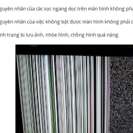
guyên nhân của các sọc ngang dọc trên màn hình không phải
guyên nhân của việc không bật được màn hình không phải d
ình trạng bị lưu ảnh, nhòe hình, chồng hình quá nặng.