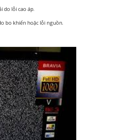
 do lỗi cao áp.
o bo khiển hoặc lỗi nguồn.