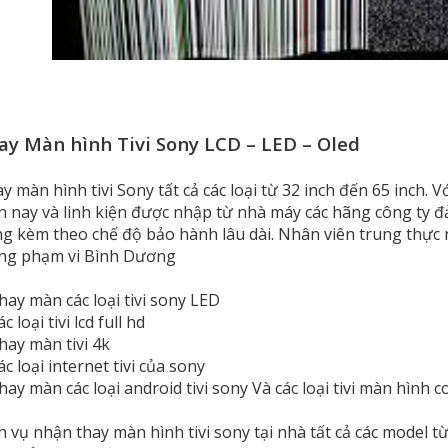
ay Màn hình Tivi Sony LCD – LED – Oled
y màn hình tivi Sony tất cả các loại từ 32 inch đến 65 inch. 
n nay và linh kiện được nhập từ nhà máy các hãng công ty đ
g kèm theo chế độ bảo hành lâu dài. Nhân viên trung thực n
ng phạm vi Bình Dương
hay màn các loại tivi sony LED
c loại tivi lcd full hd
hay màn tivi 4k
ác loại internet tivi của sony
hay màn các loại android tivi sony Và các loại tivi màn hình 
h vụ nhận thay màn hình tivi sony tại nhà tất cả các model từ 3