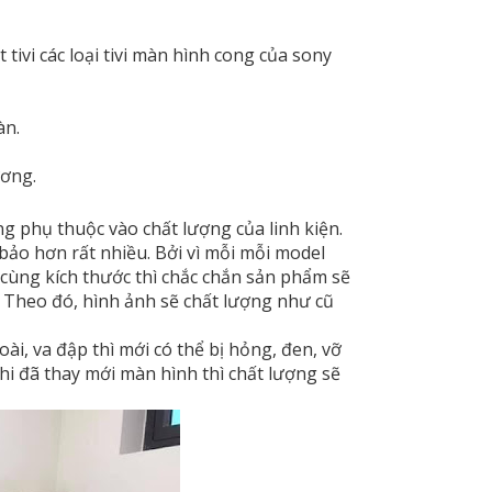
 tivi các loại tivi màn hình cong của sony
àn.
ương.
g phụ thuộc vào chất lượng của linh kiện.
bảo hơn rất nhiều. Bởi vì mỗi mỗi model
hi cùng kích thước thì chắc chắn sản phẩm sẽ
u. Theo đó, hình ảnh sẽ chất lượng như cũ
ài, va đập thì mới có thể bị hỏng, đen, vỡ
hi đã thay mới màn hình thì chất lượng sẽ