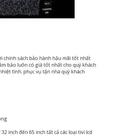
Với chính sách bảo hành hậu mãi tốt nhất
ảm bảo luôn có giá tốt nhất cho quý khách
hiệt tình. phục vụ tận nhà quý khách
cong
2 inch đến 65 inch tất cả các loại tivi lcd