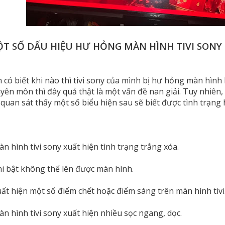
T SỐ DẤU HIỆU HƯ HỎNG MÀN HÌNH TIVI SONY
 có biết khi nào thì tivi sony của mình bị hư hỏng màn hìn
yên môn thì đây quả thật là một vấn đề nan giải. Tuy nhiên
 quan sát thấy một số biểu hiện sau sẽ biết được tình trạn
àn hình tivi sony xuất hiện tình trạng trắng xóa.
hi bật không thể lên được màn hình.
uất hiện một số điểm chết hoặc điểm sáng trên màn hình tivi
àn hình tivi sony xuất hiện nhiều sọc ngang, dọc.