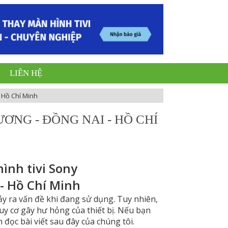
LIÊN HỆ
- Hồ Chí Minh
ƠNG - ĐỒNG NAI - HỒ CHÍ
ình tivi Sony
 - Hồ Chí Minh
y ra vấn đề khi đang sử dụng. Tuy nhiên,
y cơ gây hư hỏng của thiết bị. Nếu bạn
 đọc bài viết sau đây của chúng tôi.