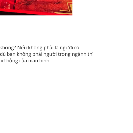
h không? Nếu không phải là người có
, dù bạn không phải người trong ngành thì
g hư hỏng của màn hình:
.