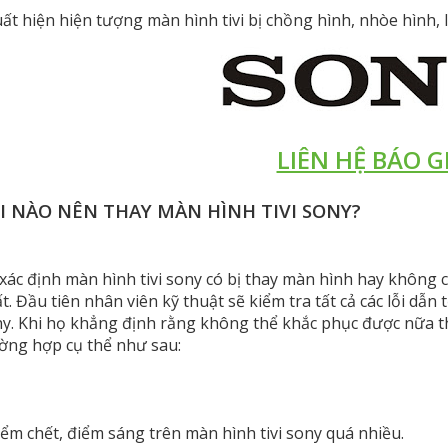
uất hiện hiện tượng màn hình tivi bị chồng hình, nhòe hình, 
LIÊN HỆ BÁO G
I NÀO NÊN THAY MÀN HÌNH TIVI SONY?
xác định màn hình tivi sony có bị thay màn hình hay không c
t. Đầu tiên nhân viên kỹ thuật sẽ kiểm tra tất cả các lỗi dẫn 
y. Khi họ khẳng định rằng không thể khắc phục được nữa t
ờng hợp cụ thể như sau:
iểm chết, điểm sáng trên màn hình tivi sony quá nhiều.