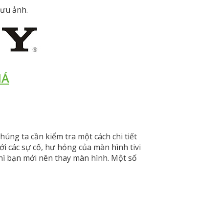
lưu ảnh.
IÁ
húng ta cần kiểm tra một cách chi tiết
tới các sự cố, hư hỏng của màn hình tivi
hì bạn mới nên thay màn hình. Một số